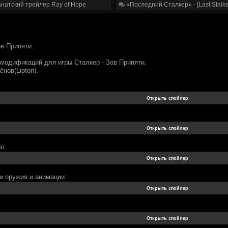
натский трейлер Ray of Hope
«Последний Сталкер» - [Last Stalke
ов Припяти.
 модификаций для игры Сталкер - Зов Припяти.
нов(Lipton).
о:
и оружия и анимации: