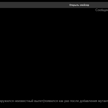
Сообщен
аружился неизвестный вылет(появился как раз после добавления мутант