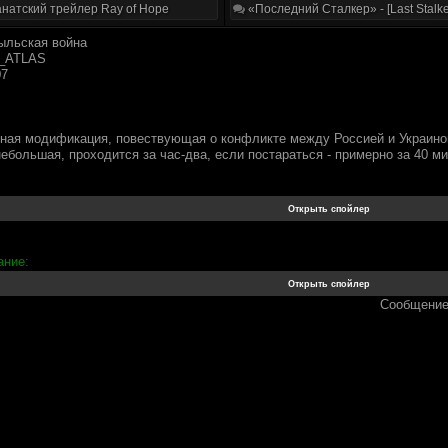
натский трейлер Ray of Hope
«Последний Сталкер» - [Last Stalke
льская война
_ATLAS
07
ая модификация, повествующая о конфликте между Россией и Украиной
ебольшая, проходится за час-два, если постараться - примерно за 40 м
ание:
Сообщение