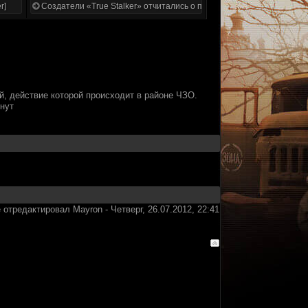
r]
Создатели «True Stalker» отчитались о проделанной работе
, действие которой происходит в районе ЧЗО.
инут
 отредактировал
Mayron
-
Четверг, 26.07.2012, 22:41