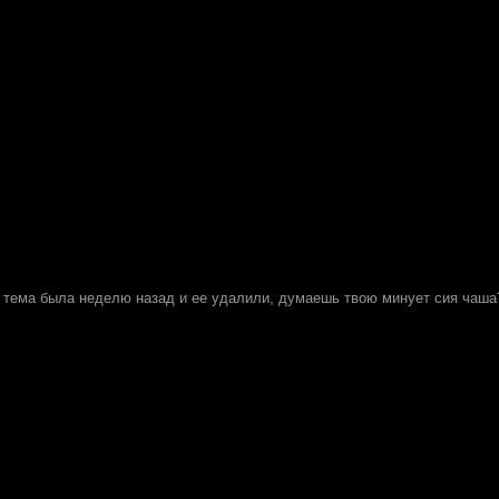
я тема была неделю назад и ее удалили, думаешь твою минует сия чаша