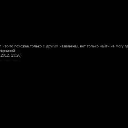
л что-то похожее только с другим названием, вот только найти не могу 
краиной.....
.2012, 23:26)
-----------------