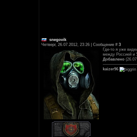
snegovik
Четверг, 26.07.2012, 23:26 | Сообщение #
3
Где-то я уже виде
между Россией и У
Добавлено
(26.07
----------------------------
kaizer96