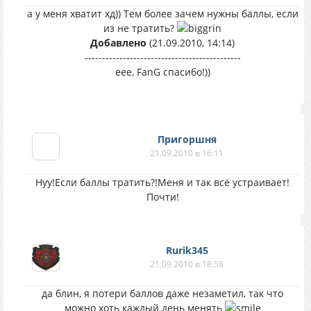
а у меня хватит хд)) Тем более зачем нужны баллы, если
из не тратить?
Добавлено
(21.09.2010, 14:14)
---------------------------------------------
еее, FanG спасибо!))
Пригоршня
21.09.2010 в 16:11
Нуу!Если баллы тратить?!Меня и так всё устраивает!
Почти!
Rurik345
21.09.2010 в 18:58
да блин, я потери баллов даже незаметил, так что
можно хоть каждый день менять