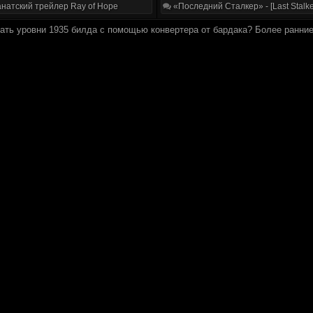
натский трейлер Ray of Hope
«Последний Сталкер» - [Last Stalke
ать уровни 1935 билда с помощью конвертера от бардака? Более ранни