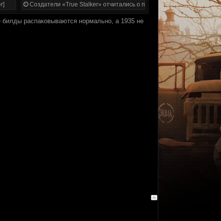
r]
Создатели «True Stalker» отчитались о проделанной работе
е билды распаковываются нормально, а 1935 не