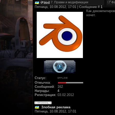
NLC 7. Правки и модификации
Фа
Pavel
Пятница, 10.08.2012, 17:01 | Сообщение #
1
Как декомпилиров
хочет.
Статус
:
Отмычка
:
Сообщений
:
162
Награды
:
4
Регистрация
:
03.02.2012
Злобная реклама
Пятница, 10.08.2012, 17:01