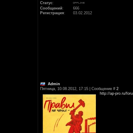
Статус
:
Сообщений
:
666
Регистрация
:
03.02.2012
Аdmin
Пятница, 10.08.2012, 17:15 | Сообщение #
2
http://ap-pro.ru/fo