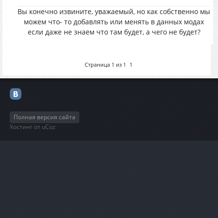
Вы конечно извините, уважаемый, но как собственно мы
можем что- то добавлять или менять в данных модах
если даже не знаем что там будет, а чего не будет?
Страница
1
из
1
1
Полная версия сайта
Хостинг от
uCoz