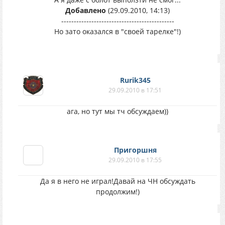
Добавлено
(29.09.2010, 14:13)
---------------------------------------------
Но зато оказался в "своей тарелке"!)
Rurik345
29.09.2010 в 17:51
ага, но тут мы тч обсуждаем))
Пригоршня
29.09.2010 в 17:55
Да я в него не играл!Давай на ЧН обсуждать
продолжим!)