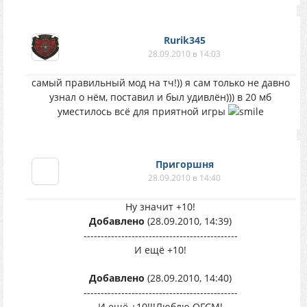
Rurik345
28.09.2010 в 14:03
самый правильный мод на тч!)) я сам только не давно
узнал о нём, поставил и был удивлён))) в 20 мб
уместилось всё для приятной игры
Пригоршня
28.09.2010 в 14:40
Ну значит +10!
Добавлено
(28.09.2010, 14:39)
---------------------------------------------
И ещё +10!
Добавлено
(28.09.2010, 14:40)
---------------------------------------------
И ещё +10!!!Люблю ОГСМ!