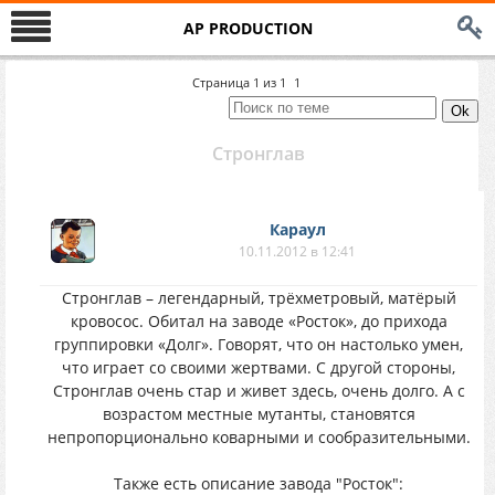
AP PRODUCTION
Страница
1
из
1
1
Стронглав
Караул
10.11.2012 в 12:41
Стронглав – легендарный, трёхметровый, матёрый
кровосос. Обитал на заводе «Росток», до прихода
группировки «Долг». Говорят, что он настолько умен,
что играет со своими жертвами. С другой стороны,
Стронглав очень стар и живет здесь, очень долго. А с
возрастом местные мутанты, становятся
непропорционально коварными и сообразительными.
Также есть описание завода "Росток":