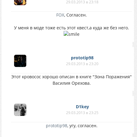
29.03.2013 в 23:18
FOX
, Согласен.
У меня в моде тоже есть этот квест,а куда же без него.
prototip98
29.03.2013 в 23:20
Этот кровосос хорошо описан в книге "Зона Поражения"
Василия Орехова.
D1key
29.03.2013 в 23:25
prototip98
, угу, согласен.