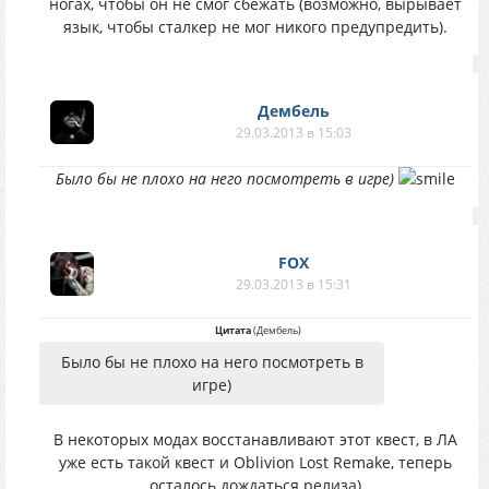
ногах, чтобы он не смог сбежать (возможно, вырывает
язык, чтобы сталкер не мог никого предупредить).
Дембель
29.03.2013 в 15:03
Было бы не плохо на него посмотреть в игре)
FOX
29.03.2013 в 15:31
Цитата
(
Дембель
)
Было бы не плохо на него посмотреть в
игре)
В некоторых модах восстанавливают этот квест, в ЛА
уже есть такой квест и Oblivion Lost Remake, теперь
осталось дождаться релиза)