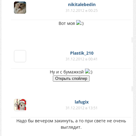
nikitalebedin
31.12.2012 в 00:25
Вот моя
Plastik_210
31.12.2012 в 00:41
Ну и с бумажкой
lafugix
31.12.2012 в 13:51
Надо бы вечером закинуть, а то при свете не очень
выглядит.