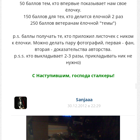
50 баллов тем, кто впервые показывает нам свое
ёлочку.
150 баллов для тех, кто делится ёлочкой 2 раз
250 баллов ветеранам ёлочной "темы")
р.s. баллы получать те, кто приложил листочек с ником
к ёлочки. Можно делать пару фотографий, первая - фан,
вторая - доказательства авторства.
p.s.s. кто выкладывает 2-3 разы, прикладывать ник не
нужно)
С Наступившим, господа сталкеры!
Sanjaaa
30.12.2012 в 22:29