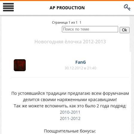
AP PRODUCTION
Страница
1
из
1
1
Новогодняя ёлочка 2012-2013
FanG
30.12.2012 в 21:40
По устоявшийся традиции предлагаю всем форумчанам
делится своими наряженными красавицами!
Так же можете вспомнить, как это было 2 года подряд:
2010-2011
2011-2012
Поощрительные бонусы: