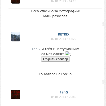
02.01.2013 в 14:13
Всем спасибо за фотографии!
Балы разослал.
RETRIX
02.01.2013 в 15:29
FanG
, и тебя с наступившим!
Вот моя ёлочка
PS баллов не нужно
FanG
05.01.2013 в 20:40