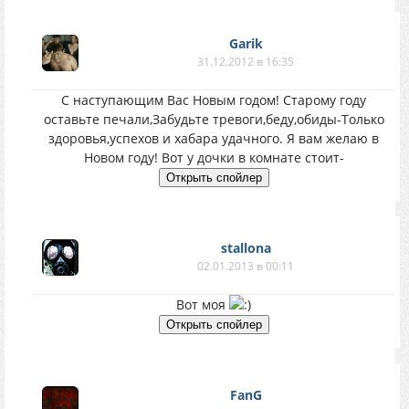
Garik
31.12.2012 в 16:35
С наступающим Вас Новым годом! Старому году
оставьте печали,Забудьте тревоги,беду,обиды-Только
здоровья,успехов и хабара удачного. Я вам желаю в
Новом году! Вот у дочки в комнате стоит-
stallona
02.01.2013 в 00:11
Вот моя
FanG