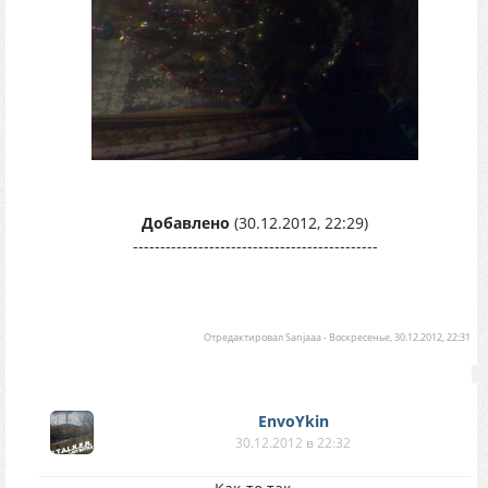
Добавлено
(30.12.2012, 22:29)
---------------------------------------------
Отредактировал
Sanjaaa
-
Воскресенье, 30.12.2012, 22:31
EnvoYkin
30.12.2012 в 22:32