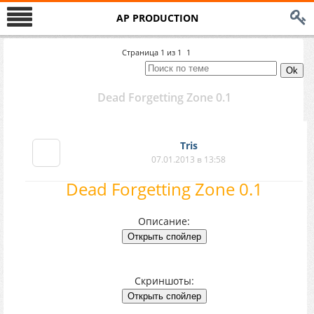
AP PRODUCTION
Страница
1
из
1
1
Dead Forgetting Zone 0.1
Tris
07.01.2013 в 13:58
Dead Forgetting Zone 0.1
Описание:
Скриншоты: