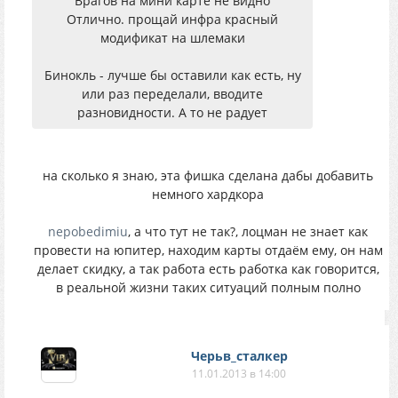
Врагов на мини карте не видно
Отлично. прощай инфра красный
модификат на шлемаки
Бинокль - лучше бы оставили как есть, ну
или раз переделали, вводите
разновидности. А то не радует
на сколько я знаю, эта фишка сделана дабы добавить
немного хардкора
nepobedimiu
, а что тут не так?, лоцман не знает как
провести на юпитер, находим карты отдаём ему, он нам
делает скидку, а так работа есть работка как говорится,
в реальной жизни таких ситуаций полным полно
Черьв_сталкер
11.01.2013 в 14:00