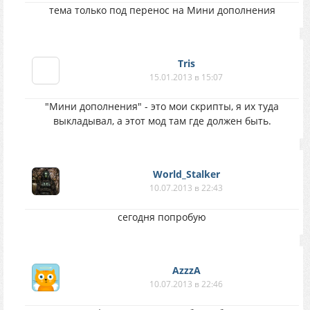
тема только под перенос на Мини дополнения
Tris
15.01.2013 в 15:07
"Мини дополнения" - это мои скрипты, я их туда
выкладывал, а этот мод там где должен быть.
World_Stalker
10.07.2013 в 22:43
сегодня попробую
AzzzA
10.07.2013 в 22:46