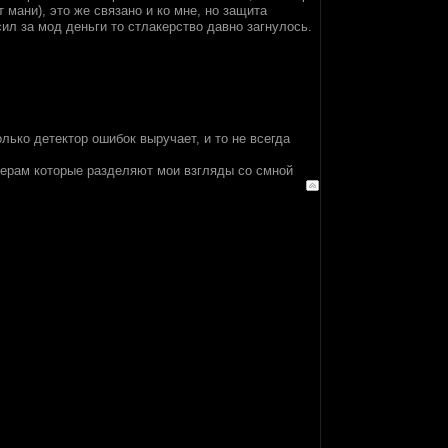
т мани), это же связано и ко мне, но защита
ил за мод деньги то стлакерство давно загнулось.
только детектор ошибок выручает, и то не всегда
керам которые разделяют мои взгляды со смной