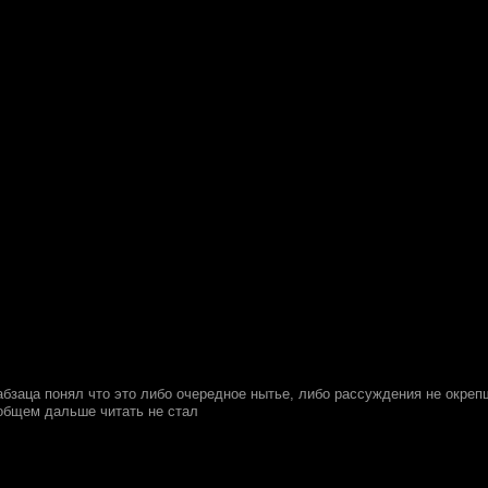
абзаца понял что это либо очередное нытье, либо рассуждения не окреп
общем дальше читать не стал