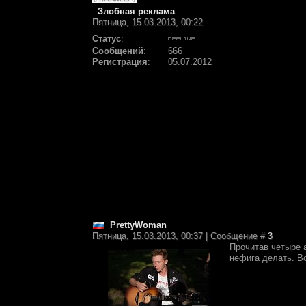
Злобная реклама
Пятница, 15.03.2013, 00:22
Статус
:
Сообщений
:
666
Регистрация
:
05.07.2012
PrettyWoman
Пятница, 15.03.2013, 00:37 | Сообщение #
3
Прочитав четыре 
нефига делать. В