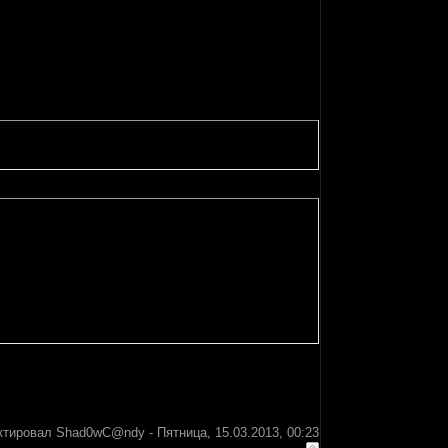
ктировал
Shad0wC@ndy
-
Пятница, 15.03.2013, 00:23