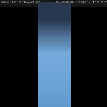
натский трейлер Ray of Hope
«Последний Сталкер» - [Last Stalke