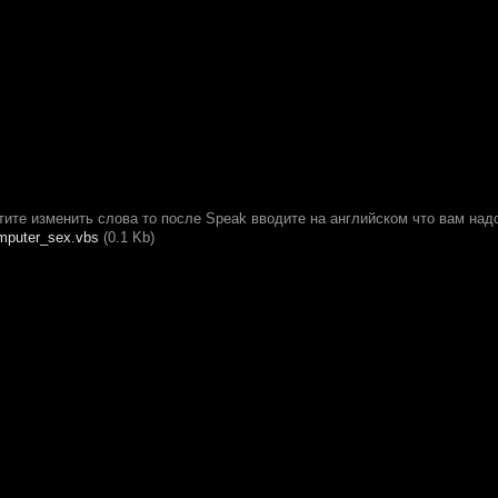
тите изменить слова то после Speak вводите на английском что вам над
mputer_sex.vbs
(0.1 Kb)