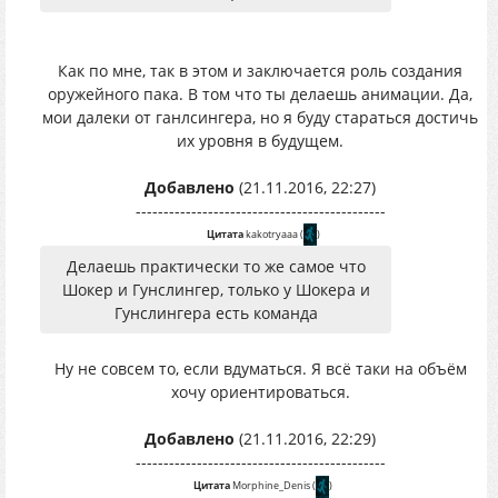
Как по мне, так в этом и заключается роль создания
оружейного пака. В том что ты делаешь анимации. Да,
мои далеки от ганлсингера, но я буду стараться достичь
их уровня в будущем.
Добавлено
(21.11.2016, 22:27)
---------------------------------------------
Цитата
kakotryaaa
(
)
Делаешь практически то же самое что
Шокер и Гунслингер, только у Шокера и
Гунслингера есть команда
Ну не совсем то, если вдуматься. Я всё таки на объём
хочу ориентироваться.
Добавлено
(21.11.2016, 22:29)
---------------------------------------------
Цитата
Morphine_Denis
(
)