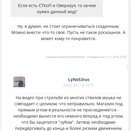
Если есть СТКоП и Оверхаул, то зачем
нужен данный мод?
Ну, я думаю, не стоит ограничиваться созданным.
Можно внести что-то своё. Пусть не такое роскошное. А
может кому-то понравится.
Отредактировал
KrederMartin
-
Понедельник, 21.11.2016, 22:30
LyNx53rus
24.02.2017 в 18:57
На видео при стрельбе из многих стволов мушка не
совпадает с целиком, что неправильно. Магазин под
прямым углом в реальности не присоединяется -
необходимо вынести его немного вперёд и под углом,
что бы зацепится "зубом". Затвор необходимо
передёргивать до конца и более резким движением,