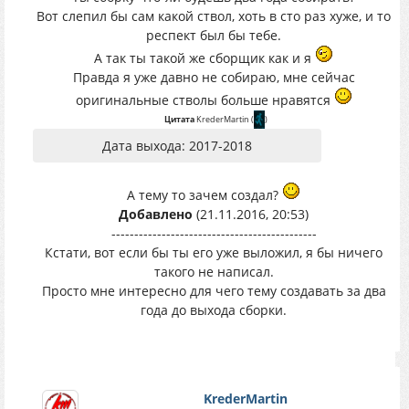
Вот слепил бы сам какой ствол, хоть в сто раз хуже, и то
респект был бы тебе.
А так ты такой же сборщик как и я
Правда я уже давно не собираю, мне сейчас
оригинальные стволы больше нравятся
Цитата
KrederMartin
(
)
Дата выхода: 2017-2018
А тему то зачем создал?
Добавлено
(21.11.2016, 20:53)
---------------------------------------------
Кстати, вот если бы ты его уже выложил, я бы ничего
такого не написал.
Просто мне интересно для чего тему создавать за два
года до выхода сборки.
KrederMartin