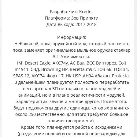
Разработчик: Kreder
Платформа: Зов Припяти
Дата выхода: 2017-2018
Информация:
Небольшой, пока, оружейный мод, который частично,
пока, заменяет оригинальное мыльное оружие сталкер
ЗП. Уже имеются:
IMI Desert Eagle, АКС74у, АС Вал, ВСС Винторез, Colt
m1911, СВД, Browning HP, Beretta m92, ТОЗ 66, ТОЗ 34,
SPAS 12, АКС74, Форт 17, HK USP, АН94 Абакан, Protecta.
В дальнейшем планируется полностью переработать
весь арсенал ЗП не только в плане моделей и
анимаций, но и в плане реалистичности модулей,
характеристик, звуков и многое другое. После этого,
будут подключены другие единицы, которых значится
около 250 (естественно, для этого требуется большое
количество времени).
Кроме того, планируется работа с исходниками
(разделение полной и не полной перезарядки для