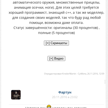
автоматического оружия, множественные прицелы,
анимация осечки, ноги). Для этих целей требуется
хороший программист, знающий c++, а так же моделлер,
для создания своих моделей, так что буду рад любой
помощи, возможна даже оплата.
Статус завершённости: оригиналы (30 процентов) ,
полные (5 процентов)
Отредактировал
KrederMartin
-
Суббота, 26.11.2016, 12:59
Фартун
20.11.2016 в 23:02