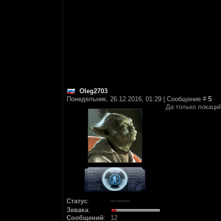
Oleg2703
Понедельник, 26.12.2016, 01:29 | Сообщение #
5
Да только локаци
Статус
:
Зевака
:
Сообщений
:
12