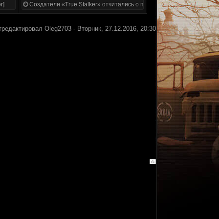
r]
Создатели «True Stalker» отчитались о проделанной работе
тредактировал
Oleg2703
-
Вторник, 27.12.2016, 20:30