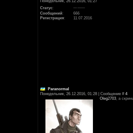
Понедельник, 26.12.2016, 01:27
Статус
:
Сообщений
:
666
Регистрация
:
11.07.2016
Paranormal
Понедельник, 26.12.2016, 01:28 | Сообщение #
4
Oleg2703
, а скри