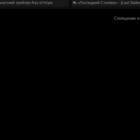
натский трейлер Ray of Hope
«Последний Сталкер» - [Last Stalke
Сообщение о