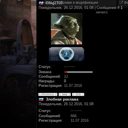
NLC 7. Правки и модификации
Фа
Oleg2703
Понедельник, 26.12.2016, 01:08 | Сообщение #
1
нечего
Статус
:
Зевака
:
Сообщений
:
12
Награды
:
0
Регистрация
:
11.07.2016
Злобная реклама
Понедельник, 26.12.2016, 01:08
Статус
:
Сообщений
:
666
Регистрация
:
11.07.2016