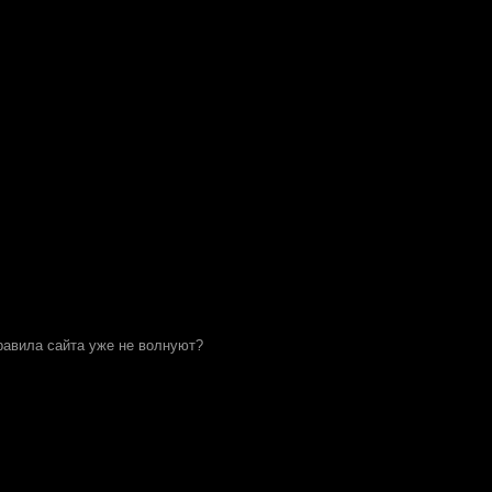
равила сайта уже не волнуют?