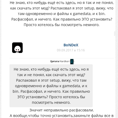
Не знаю, кто нибудь ещё есть здесь, но я так и не понял,
как скачать этот мод? Распаковал я этот setup, вижу, что
там одновременно и файлы к gamedata, и к bin.
Расфасофал, и ничего. Как правильно ЭТО установить?
Просто хотелось бы посмотреть немного.
BoNDeX
09.09.2017 в 15:16
Цитата
Hardkor
(
)
Не знаю, кто нибудь ещё есть здесь, но я
так и не понял, как скачать этот мод?
Распаковал я этот setup, вижу, что там
одновременно и файлы к gamedata, и к
bin. Расфасофал, и ничего. Как правильно
ЭТО установить? Просто хотелось бы
посмотреть немного.
Значит неправильно расфасовали.
А вообще,чтобы точно установить,закиньте файлы все в