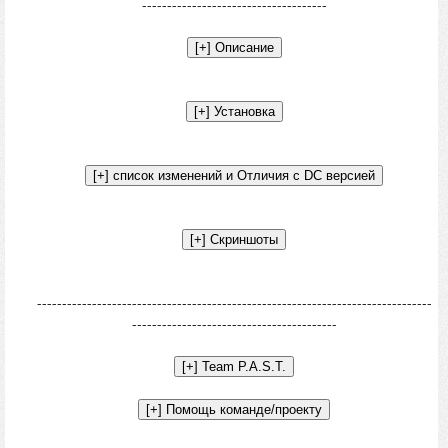
-------------------------------------
-------------------------------------------------------------------------------
-----------------------------------------