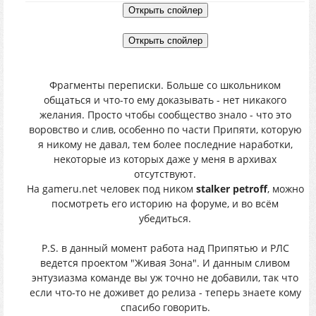
Фрагменты переписки. Больше со школьником
общаться и что-то ему доказывать - нет никакого
желания. Просто чтобы сообщество знало - что это
воровство и слив, особенно по части Припяти, которую
я никому не давал, тем более последние наработки,
некоторые из которых даже у меня в архивах
отсутствуют.
На gameru.net человек под ником
stalker petroff
, можно
посмотреть его историю на форуме, и во всём
убедиться.
P.S. в данный момент работа над Припятью и РЛС
ведется проектом "Живая Зона". И данным сливом
энтузиазма команде вы уж точно не добавили, так что
если что-то не доживет до релиза - теперь знаете кому
спасибо говорить.