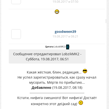
19.08.2017 в 07:50
goodween39
19.08.2017 в 08:21
Цитата
LobzikMK2
(
)
Сообщение отредактировал LobzikMK2 -
Суббота, 19.08.2017, 06:51
Какая жёсткая, блин, редакция...
Не успел зарегистрироваться, как сразу начал
мусорить. Мёртв по прибытию...
Добавлено
(19.08.2017, 08:18)
---------------------------------------------
Кстати, нифига смешного! Вот нифига! Достаёт
конкретно этот деЦкий сад!