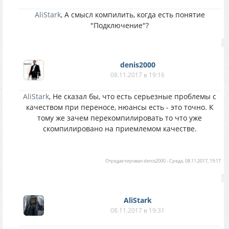
AliStark
, А смысл компилить, когда есть понятие
"Подключение"?
denis2000
08.11.2017 в 19:16
AliStark
, Не сказал бы, что есть серьезные проблемы с
качеством при переносе, нюансы есть - это точно. К
тому же зачем перекомпилировать то что уже
скомпилировано на приемлемом качестве.
Отредактировал
denis2000
-
Среда, 08.11.2017, 19:17
AliStark
08.11.2017 в 19:31