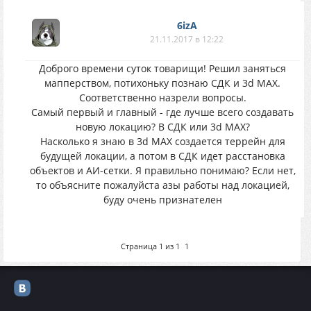
6izA
21.11.2017 в 12:22
Доброго времени суток товарищи! Решил заняться
мапперством, потихоньку познаю СДК и 3d МАХ.
Соответственно назрели вопросы.
Самый первый и главный - где лучше всего создавать
новую локацию? В СДК или 3d МАХ?
Насколько я знаю в 3d МАХ создается террейн для
будущей локации, а потом в СДК идет расстановка
объектов и АИ-сетки. Я правильно понимаю? Если нет,
то объясните пожалуйста азы работы над локацией,
буду очень признателен
Страница
1
из
1
1