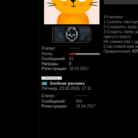
Установка
1.Скачать текстур
2.Сохранить куда-
3.Создать папку g
присутствуют)
Не совместим с д
Счастливой вам и
Статус
:
Прикрепления:
67
Гость
:
Сообщений
:
53
Награды
:
0
Регистрация
:
18.04.2017
Злобная реклама
Пятница, 23.03.2018, 17:11
Статус
:
Сообщений
:
666
Регистрация
:
18.04.2017