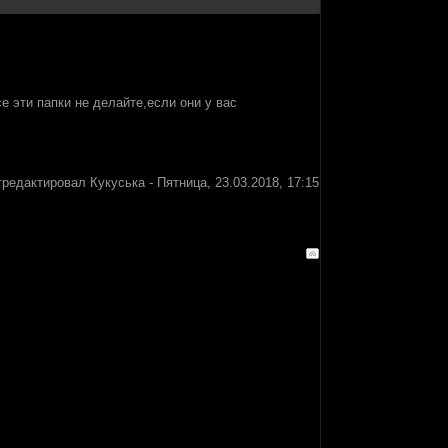
се эти папки не делайте,если они у вас
тредактировал
Кукуська
-
Пятница, 23.03.2018, 17:15