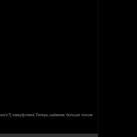
нского?) камуфляжа.Теперь,наёмник больше похож