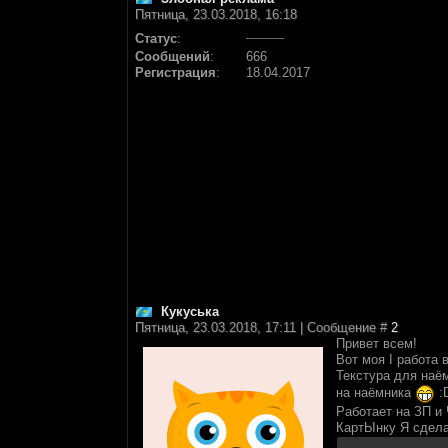
Пятница, 23.03.2018, 16:18
Статус
:
Сообщений
:
666
Регистрация
:
18.04.2017
Кукуська
Пятница, 23.03.2018, 17:11 | Сообщение #
2
Привет всем!
Вот моя I работа в 
Текстура для наё
на наёмника
:
Работает на ЗП и 
КартЫнку Я сдел