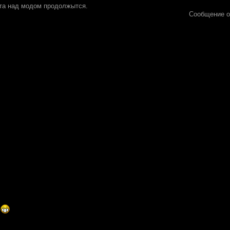
ота над модом продолжытся.
Сообщение о