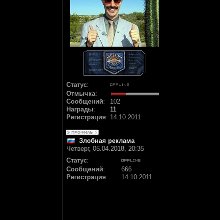
Статус
:
Отмычка
:
Сообщений
:
102
Награды
:
11
Регистрация
:
14.10.2011
Злобная реклама
Четверг, 05.04.2018, 20:35
Статус
:
Сообщений
:
666
Регистрация
:
14.10.2011