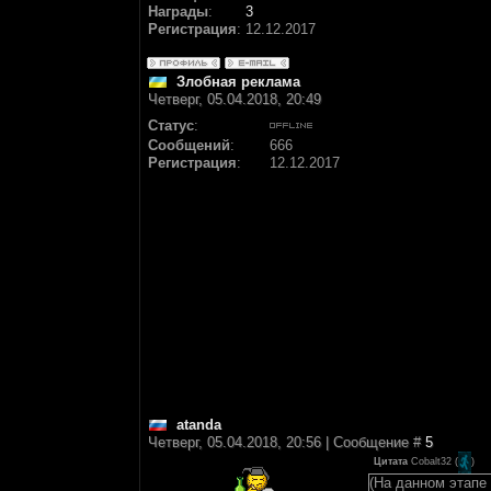
Награды
:
3
Регистрация
:
12.12.2017
Злобная реклама
Четверг, 05.04.2018, 20:49
Статус
:
Сообщений
:
666
Регистрация
:
12.12.2017
atanda
Четверг, 05.04.2018, 20:56 | Сообщение #
5
Цитата
Cobalt32
(
)
(На данном этапе