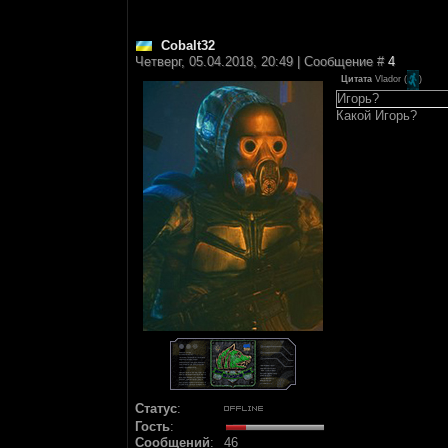
Cobalt32
Четверг, 05.04.2018, 20:49 | Сообщение #
4
Цитата
Vlador
(
)
Игорь?
Какой Игорь?
Статус
:
Гость
:
Сообщений
:
46