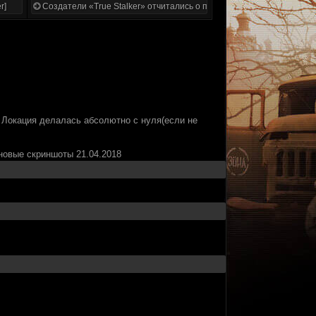
r]
Создатели «True Stalker» отчитались о проделанной работе
 Локация делалась абсолютно с нуля(если не
новые скриншоты 21.04.2018