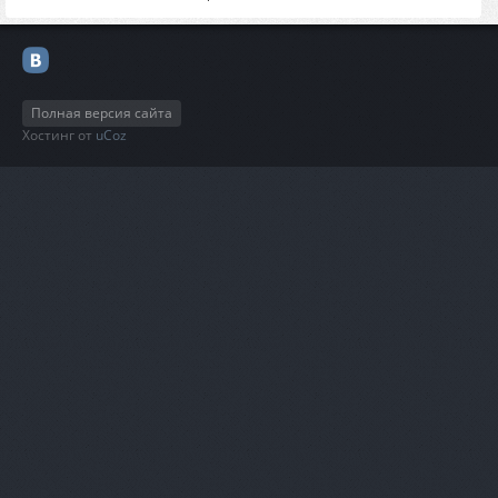
Полная версия сайта
Хостинг от
uCoz