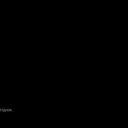
 годное.