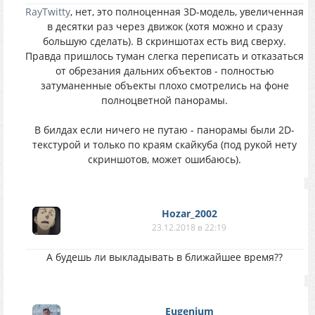
RayTwitty
, нет, это полноценная 3D-модель, увеличенная
в десятки раз через движок (хотя можно и сразу
большую сделать). В скриншотах есть вид сверху.
Правда пришлось туман слегка переписать и отказаться
от обрезания дальних объектов - полностью
затуманенные объекты плохо смотрелись на фоне
полноцветной панорамы.
В билдах если ничего не путаю - панорамы были 2D-
текстурой и только по краям скайкуба (под рукой нету
скриншотов, может ошибаюсь).
Hozar_2002
23.12.2018 в 22:19
А будешь ли выкладывать в ближайшее время??
Eugenium