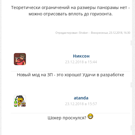
Теоретически ограничений на размеры панорамы нет -
можно отрисовать вплоть до горизонта.
Отредактировал
-Shoker-
-
Воскресенье, 23.12.2018, 16:30
Никсон
23.12.2018 в 15:44
Новый мод на ЗП - это хорошо! Удачи в разработке
atanda
23.12.2018 в 15:57
Шокер проснулся?