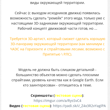
виды окружающей территории.
Сейчас (с выходом исходников движка) появилась
возможность сделать "ремейк" этого мода, только уже с
настоящими 3D-задниками окружающей территории.
Рабочий концепт движковой части готов, но ...
Требуется 3D-артист, который сможет сделать хорошую
3D-панораму окружающей территории (как минимум с
ЧАЭС на Горизонте и спрайтовыми лесами, возможно с
Припятью \ РЛС).
Модель не должна быть слишком детальной -
большинство объектов можно сделать плоскими
спрайтами, уровень качества как в Google Earth. Если
кто заинтересован - отпишитесь в теме.
Скриншоты (
тестовая сцена
)
:
https://imgur.com/a/RysSvC4
Видео (
тестовая сцена
)
:
https://yadi.sk/i/_Z4x3R2vYaglPA