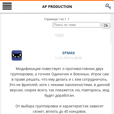
AP PRODUCTION
Страница
1
из
1
1
ЧЗО
EPMAK
12.07.2019 в 08:09
Модификация повествует о противостоянии двух
группировок, а точнее Одиночек и Военных. Игрок сам
в праве решать, что ему делать и с кем сотрудничать.
Это не фриплей, хотя с некими наклонностями, в данной
версии, скорее всего, так покажется, но, повторюсь, мод
будет доработан.
От выбора группировки и характеристик зависит
сюжет, вплоть до 40 концовок.