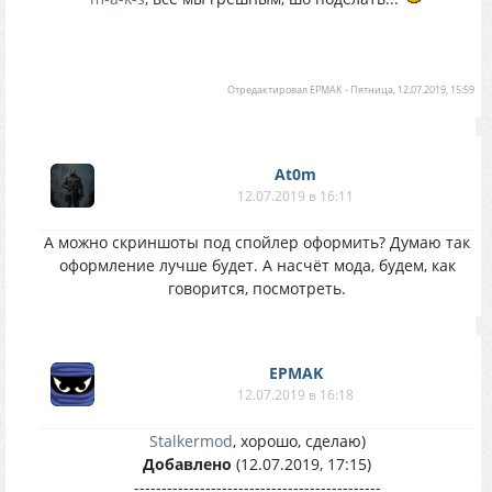
Отредактировал
EPMAK
-
Пятница, 12.07.2019, 15:59
At0m
12.07.2019 в 16:11
А можно скриншоты под спойлер оформить? Думаю так
оформление лучше будет. А насчёт мода, будем, как
говорится, посмотреть.
EPMAK
12.07.2019 в 16:18
Stalkermod
, хорошо, сделаю)
Добавлено
(12.07.2019, 17:15)
---------------------------------------------