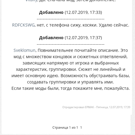
Добавлено
(12.07.2019, 17:33)
---------------------------------------------
RDFCKSWG
, нет, с телефона сижу, косяки. Удалю сейчас.
Добавлено
(12.07.2019, 17:37)
---------------------------------------------
Sveklomun
, Повнимательнее почитайте описание. Это
мод с множеством концовок и сюжетных ответвлений,
зависящих напрямую от игрока и выбранных
характеристик, группировки. Сюжет не линейный и
имеет основную идею. Возможность обустраивать базы,
создавать группировки и управлять ими.
Если такие моды были, тогда покажите мне, пожалуйста.
Отредактировал
EPMAK
-
Пятница, 12.07.2019, 17:39
Страница
1
из
1
1