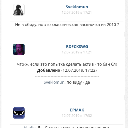
Sveklomun
12.07.2019 в 17:21
Не в обиду, но это классическая васяночка из 2010 ?
RDFCKSWG
12.07.2019 в 17:21
Что-ж, если это попытка сделать актив - то бан бл!
Добавлено
(12.07.2019, 17:22)
---------------------------------------------
Sveklomun
, по виду - да
EPMAK
12.07.2019 в 17:32
Vitaliy
, Да. Сначала мод, затем дополнение.