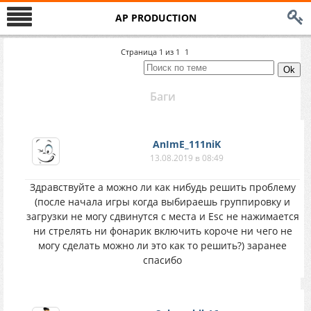
AP PRODUCTION
Страница
1
из
1
1
Баги
AnImE_111niK
13.08.2019 в 08:49
Здравствуйте а можно ли как нибудь решить проблему
(после начала игры когда выбираешь группировку и
загрузки не могу сдвинутся с места и Esc не нажимается
ни стрелять ни фонарик включить короче ни чего не
могу сделать можно ли это как то решить?) заранее
спасибо