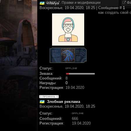
NLC 7. Правки и модификации
Фа
vitalya
Воскресенье, 19.04.2020, 18:25 | Сообщение #
1
как создать свой о
Статус
:
Зевака
:
Сообщений
:
8
Награды
:
0
Регистрация
:
19.04.2020
Злобная реклама
Воскресенье, 19.04.2020, 18:25
Статус
:
Сообщений
:
666
Регистрация
:
19.04.2020