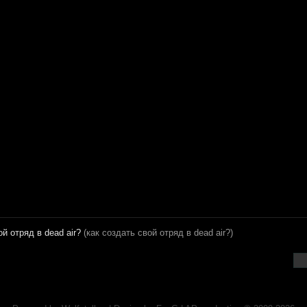
ой отряд в dead air?
(как создать свой отряд в dead air?)