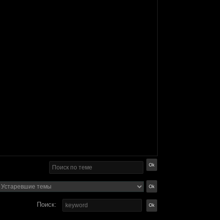
Поиск: