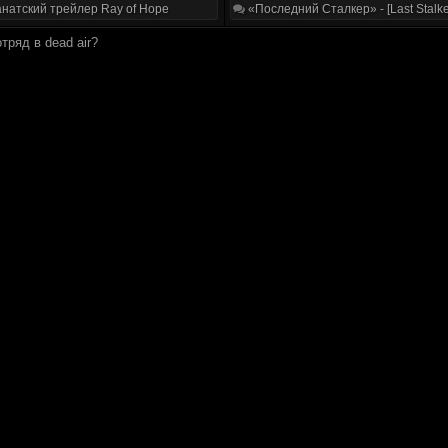
натский трейлер Ray of Hope
«Последний Сталкер» - [Last Stalke
тряд в dead air?