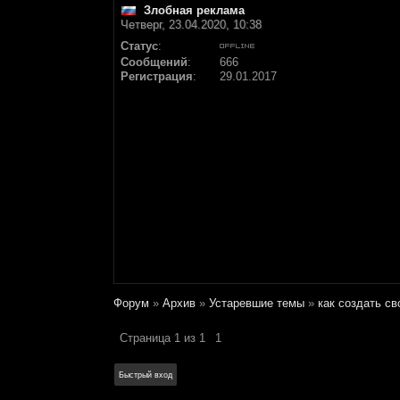
Злобная реклама
Четверг, 23.04.2020, 10:38
Статус
:
Сообщений
:
666
Регистрация
:
29.01.2017
Форум
»
Архив
»
Устаревшие темы
»
как создать св
Страница
1
из
1
1