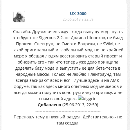
UX-3000
25.06.2013 в 22:59
Спасибо. Друзья очень ждут когда выпущу мод - пусть
это будет не Sigerous 2.2, не Долина Шорохов, не билд
Прожект Спектрум, не Смерти Вопреки, не SWM, не
такой оригинальный и глобальный мод, но по крайней
мере я обещал людям восстановить старый проект и
обновить его - так что теперь уже дело принципа
доделать базу мода и выпустить её для бета-теста в
народные массы. Только не люблю Плейграунд, там
всегда засирают всех и вся - лучше здесь и на АМК-
форуме, так как здесь много опытных мод-мейкеров и
всегда можно получить конструктивную критику, а не
спам в свой адрес.
Добавлено
(25.06.2013, 22:59)
---------------------------------------------
Переношу тему в нужный раздел. Действительно - не
там создал.