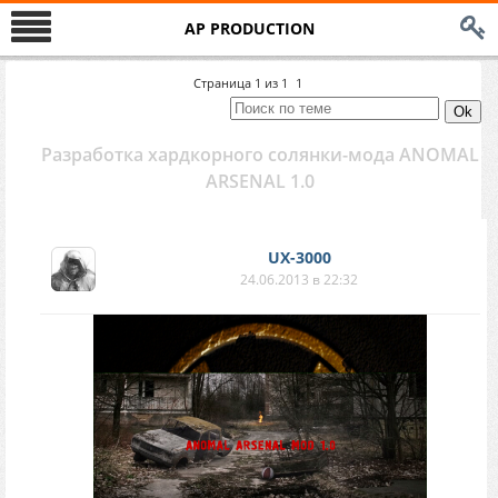
AP PRODUCTION
Страница
1
из
1
1
Разработка хардкорного солянки-мода ANOMAL
ARSENAL 1.0
UX-3000
24.06.2013 в 22:32