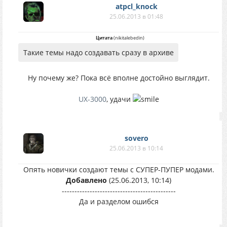
atpcl_knock
25.06.2013 в 01:48
Цитата
(
nikitalebedin
)
Такие темы надо создавать сразу в архиве
Ну почему же? Пока всё вполне достойно выглядит.
UX-3000
, удачи
sovero
25.06.2013 в 10:14
Опять новички создают темы с СУПЕР-ПУПЕР модами.
Добавлено
(25.06.2013, 10:14)
---------------------------------------------
Да и разделом ошибся