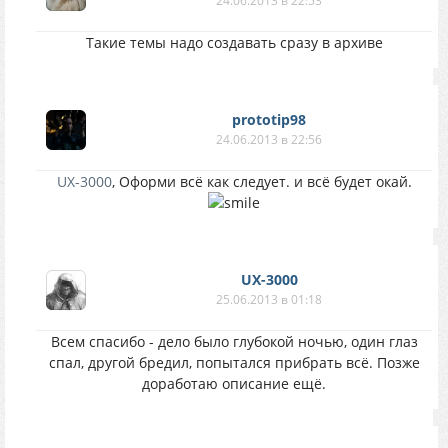
24.06.2013 в 22:53
Такие темы надо создавать сразу в архиве
prototip98
24.06.2013 в 22:56
UX-3000
, Оформи всё как следует. и всё будет окай.
UX-3000
25.06.2013 в 01:18
Всем спасибо - дело было глубокой ночью, один глаз
спал, другой бредил, попытался прибрать всё. Позже
доработаю описание ещё.