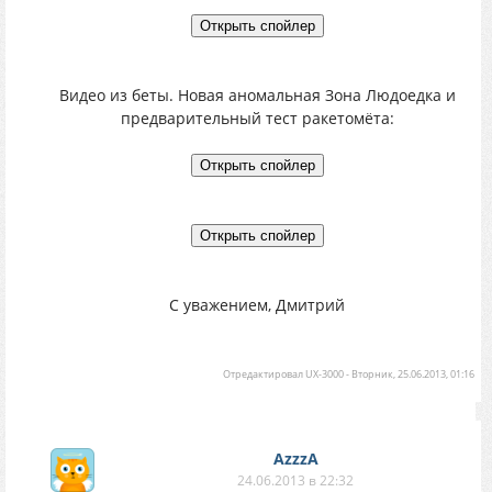
Видео из беты. Новая аномальная Зона Людоедка и
предварительный тест ракетомёта:
С уважением, Дмитрий
Отредактировал
UX-3000
-
Вторник, 25.06.2013, 01:16
AzzzA
24.06.2013 в 22:32