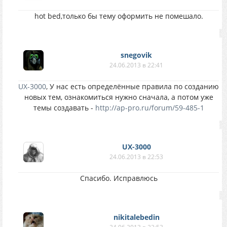
hot bed,только бы тему оформить не помешало.
snegovik
24.06.2013 в 22:41
UX-3000
, У нас есть определённые правила по созданию
новых тем, ознакомиться нужно сначала, а потом уже
темы создавать -
http://ap-pro.ru/forum/59-485-1
UX-3000
24.06.2013 в 22:53
Спасибо. Исправлюсь
nikitalebedin