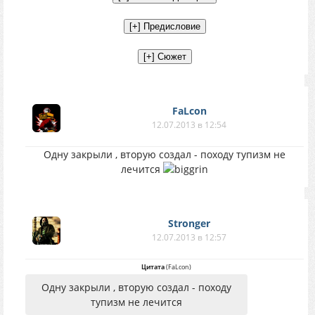
FaLcon
12.07.2013 в 12:54
Одну закрыли , вторую создал - походу тупизм не
лечится
Stronger
12.07.2013 в 12:57
Цитата
(
FaLcon
)
Одну закрыли , вторую создал - походу
тупизм не лечится