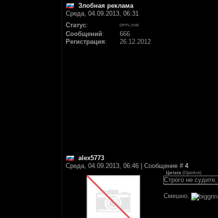
Злобная реклама
Среда, 04.09.2013, 06:31
Статус
:
Сообщений
:
666
Регистрация
:
26.12.2012
alex5773
Среда, 04.09.2013, 06:46 | Сообщение #
4
Цитата
(
Operkot
)
Строго не судите
Смешно.