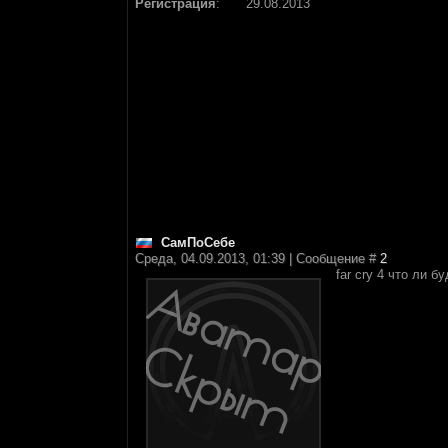
Регистрация
:
29.08.2013
СамПоСебе
Среда, 04.09.2013, 01:39 | Сообщение #
2
far cry 4 что ли б