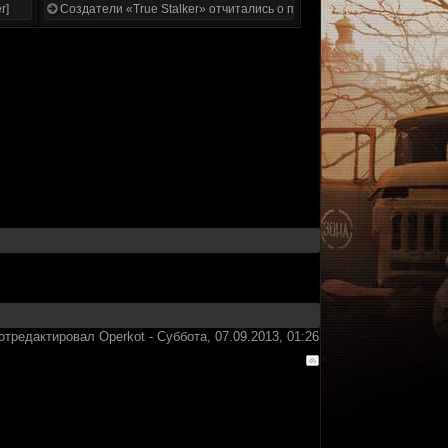
r]
Создатели «True Stalker» отчитались о проделанной работе
отредактировал
Operkot
-
Суббота, 07.09.2013, 01:26