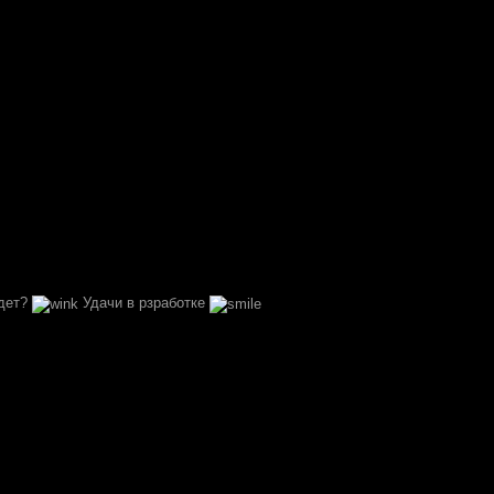
удет?
Удачи в рзработке