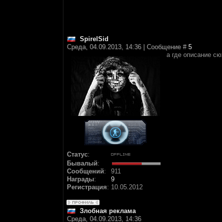
SpirelSid
Среда, 04.09.2013, 14:36 | Сообщение #
5
а где описание с
Статус
:
Бывалый
:
Сообщений
:
911
Награды
:
9
Регистрация
:
10.05.2012
Злобная реклама
Среда, 04.09.2013, 14:36