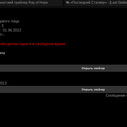
натский трейлер Ray of Hope
«Последний Сталкер» - [Last Stalke
ервого лица
 3
: 01.06.2013
/--
 ибо делаю один и в свободное время
ппа
2013
Сообщение 