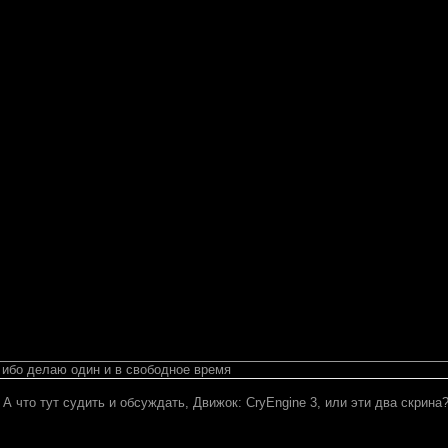
, ибо делаю один и в свободное время
А что тут судить и обсуждать, Движок: CryEngine 3, или эти два скрина