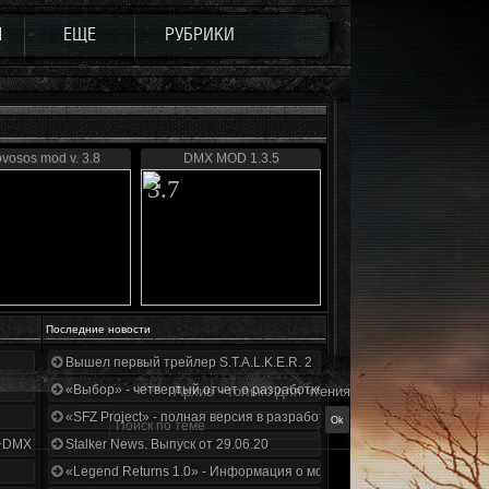
Ы
ЕЩЕ
РУБРИКИ
ovosos mod v. 3.8
DMX MOD 1.3.5
3.7
Последние новости
Вышел первый трейлер S.T.A.L.K.E.R. 2
«Выбор» - четвертый отчет о разработке!
Архив - только для чтения
«SFZ Project» - полная версия в разработке!
+DMX 1.3.5.ООП.МА.К.
Stalker News. Выпуск от 29.06.20
«Legend Returns 1.0» - Информация о моде за июнь 2020