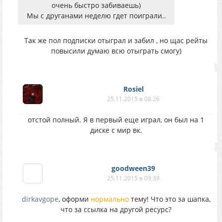
очень быстро забиваешь)
Мы с друганами неделю гдет поиграли..
Так же пол подписки отыграл и забил , но щас рейты
повысили думаю всю отыграть смогу)
Rosiel
25.11.2015 в 08:26
отстой полный. Я в первый еще играл, он был на 1
диске с мир вк.
goodween39
25.11.2015 в 09:39
dirkavgope
, оформи
нормально
тему! Что это за шапка,
что за ссылка на другой ресурс?