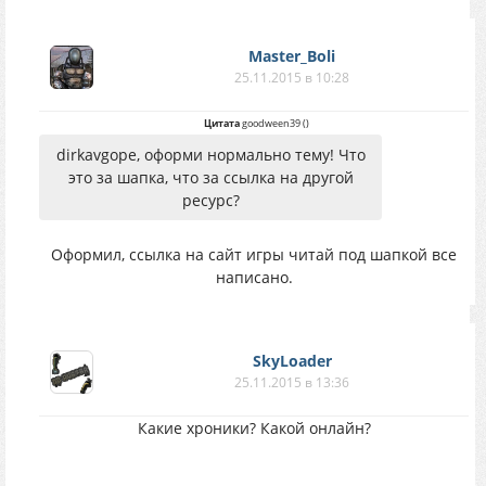
Master_Boli
25.11.2015 в 10:28
Цитата
goodween39
(
)
dirkavgope, оформи нормально тему! Что
это за шапка, что за ссылка на другой
ресурс?
Оформил, ссылка на сайт игры читай под шапкой все
написано.
SkyLoader
25.11.2015 в 13:36
Какие хроники? Какой онлайн?