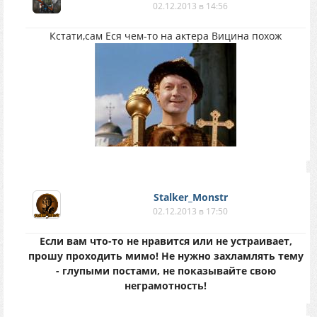
02.12.2013 в 14:56
Кстати,сам Еся чем-то на актера Вицина похож
Stalker_Monstr
02.12.2013 в 17:50
Если вам что-то не нравится или не устраивает,
прошу проходить мимо! Не нужно захламлять тему
- глупыми постами, не показывайте свою
неграмотность!