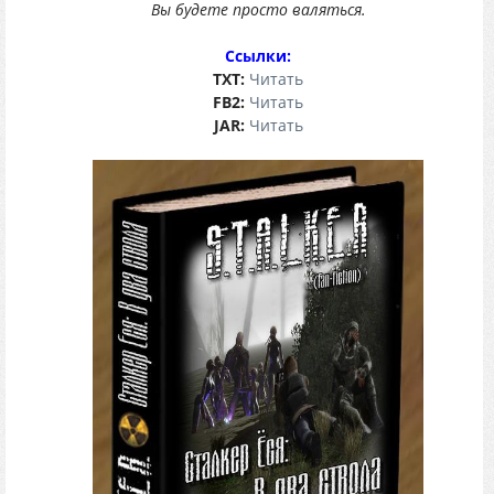
Вы будете просто валяться.
Ссылки:
TХT:
Читать
FB2:
Читать
JAR:
Читать