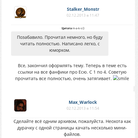
Stalker_Monstr
02.12.2013 в 11:47
Цитата
m-a-k-s
(
)
Позабавило. Прочитал немного, но буду
читать полностью. Написано легко, с
юморком.
Все, закончил оформлять тему. Теперь в теме есть
ссылки на все фанфики про Есю. С 1 по 4. Советую
прочитать все полностью, очень затягивает.
Max_Warlock
02.12.2013 в 11:54
Сделайте всё одним архивом, пожалуйста. Неохота как
дурачку с одной страницы качать несколько мини-
файлов.