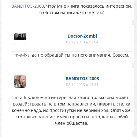
BANDITOS-2003
, Что? Мне книга показалось интересной,
я об этом написал, что не так?
Doctor-Zombi
02.12.2013 в 13:04
m-a-k-s
, да не обращай ты на него внимания. Совсем.
BANDITOS-2003
02.12.2013 в 13:31
m-a-k-s, конечно интересная книга, только она может
воздействовать не в том направлении, пиарить сталка
конечно надо, но проститутки не верный ход. Опять же,
это только мнение, имею право на него, как и любой
член общества.