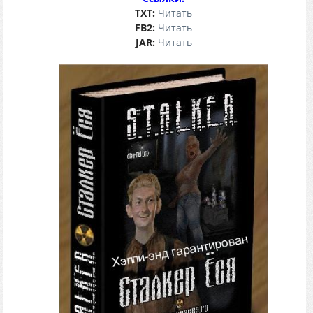
TХT:
Читать
FB2:
Читать
JAR:
Читать