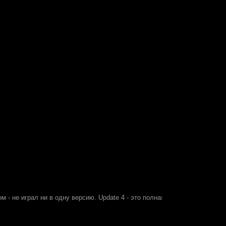
м - не играл ни в одну версию. Update 4 - это полная версия? Или для