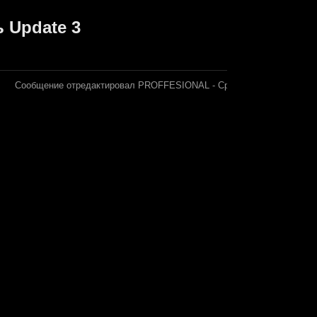
ь Update 3
Сообщение отредактировал
PROFFESIONAL
-
Среда, 21.01.2015, 23: