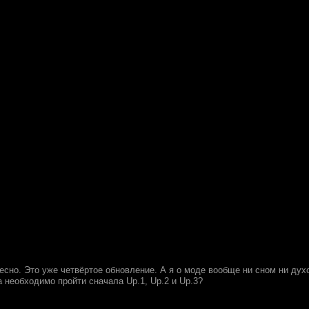
есно. Это уже четвёртое обновление. А я о моде вообще ни сном ни духо
 необходимо пройти сначала Up.1, Up.2 и Up.3?