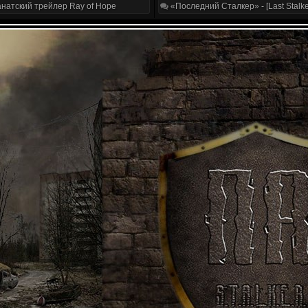
натский трейлер Ray of Hope
«Последний Сталкер» - [Last Stalke