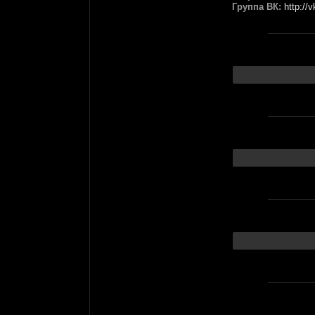
Группа ВК:
http://