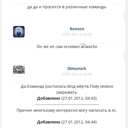
да да и просится в различные команды
Renson
27.01.2012 в 02:55
Он же её сам основал
Dimonich
27.01.2012 в 04:44
Да.Команда распалась.Мод мёртв.Тему можно
закрывать.
Добавлено
(27.01.2012, 04:43)
---------------------------------------------
Причин много,кому интересно могу написать в лс.
Добавлено
(27.01.2012, 04:44)
---------------------------------------------