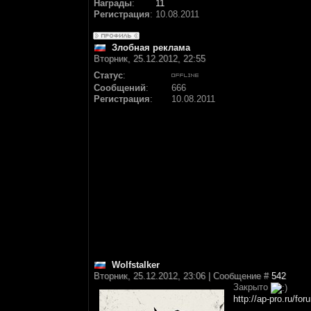
Награды
:
11
Регистрация
:
10.08.2011
Злобная реклама
Вторник, 25.12.2012, 22:55
Статус
:
Сообщений
:
666
Регистрация
:
10.08.2011
Wolfstalker
Вторник, 25.12.2012, 23:06 | Сообщение #
542
Закрыто
http://ap-pro.ru/fo