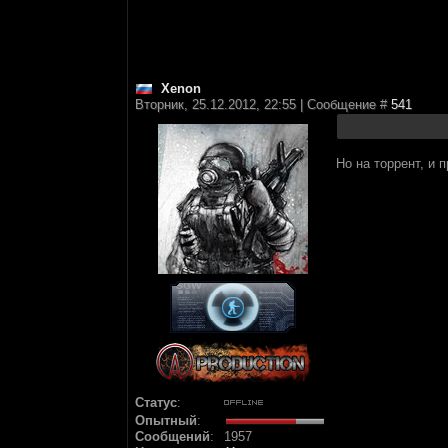
Xenon
Вторник, 25.12.2012, 22:55 | Сообщение #
541
Но на торрент, и 
Статус
:
Опытный
:
Сообщений
:
1957