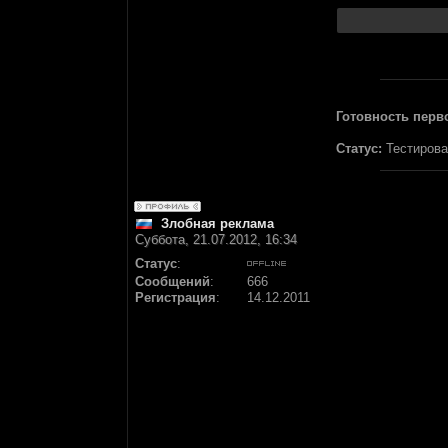
Готовность перв
Статус:
Тестирова
Злобная реклама
Суббота, 21.07.2012, 16:34
Статус
:
Сообщений
:
666
Регистрация
:
14.12.2011