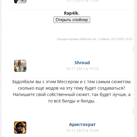
10.11.2012 в 15:09
Rap4ik
,
Отредактировал
Defender-AL
-
Суббота, 10.11.2012, 15:13
Shroud
10.11.2012 в 15:19
Задолбали вы с этим Мессером и с тем самым сюжетом,
сколько ещё модов на эту тему будет создаваться?
Напишите свой собственный сюжет, так будет лучше, а
то всё билды и билды.
Аристократ
10.11.2012 в 15:24