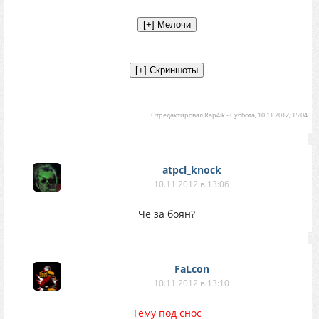
Отредактировал
Rap4ik
-
Суббота, 10.11.2012, 15:04
atpcl_knock
10.11.2012 в 13:06
Чё за боян?
FaLcon
10.11.2012 в 13:10
Тему под снос