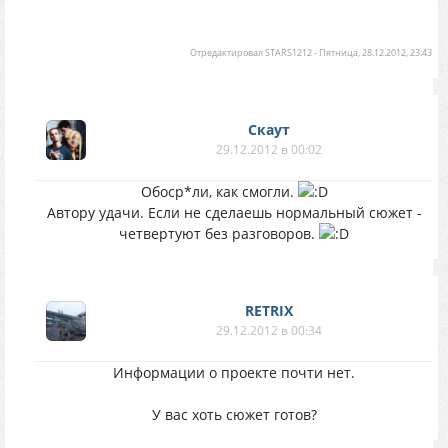
Отредактировал
STARS1212
-
Пятница, 28.12.2012, 23:43
Скаут
29.12.2012 в 00:02
Обоср*ли, как смогли.
Автору удачи. Если не сделаешь нормальный сюжет -
четвертуют без разговоров.
RETRIX
29.12.2012 в 00:34
Информации о проекте почти нет.
У вас хоть сюжет готов?