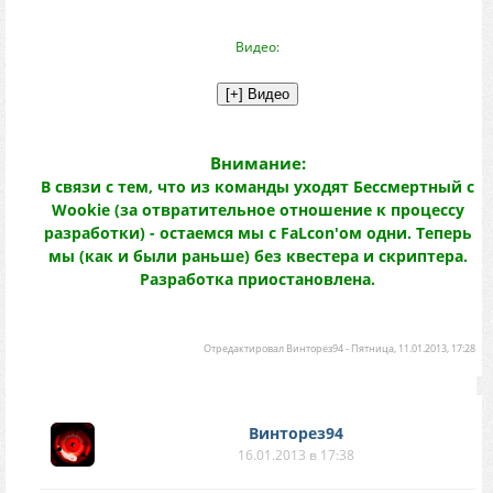
Видео:
Внимание:
В связи с тем, что из команды уходят Бессмертный с
Wookie (за отвратительное отношение к процессу
разработки) - остаемся мы с FaLcon'ом одни. Теперь
мы (как и были раньше) без квестера и скриптера.
Разработка приостановлена.
Отредактировал
Винторез94
-
Пятница, 11.01.2013, 17:28
Винторез94
16.01.2013 в 17:38