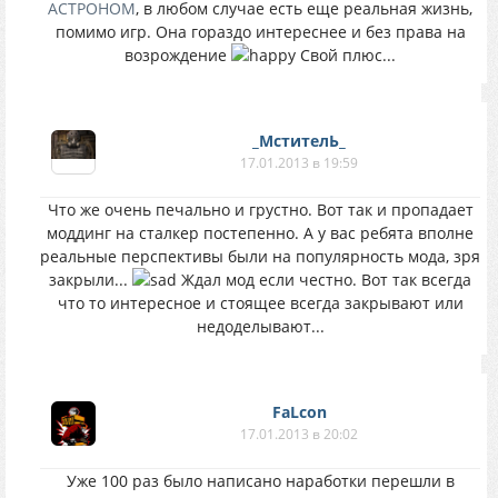
АСТРОНОМ
, в любом случае есть еще реальная жизнь,
помимо игр. Она гораздо интереснее и без права на
возрождение
Свой плюс...
_МстителЬ_
17.01.2013 в 19:59
Что же очень печально и грустно. Вот так и пропадает
моддинг на сталкер постепенно. А у вас ребята вполне
реальные перспективы были на популярность мода, зря
закрыли...
Ждал мод если честно. Вот так всегда
что то интересное и стоящее всегда закрывают или
недоделывают...
FaLcon
17.01.2013 в 20:02
Уже 100 раз было написано наработки перешли в