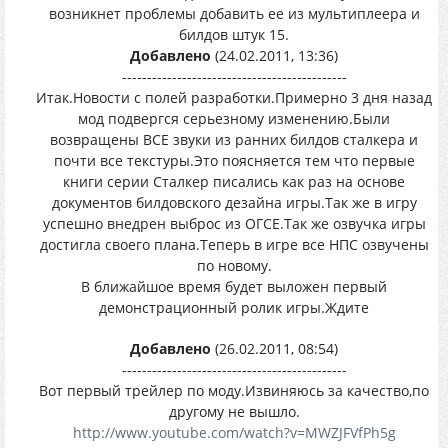
возникнет проблемы добавить ее из мультиплеера и
билдов штук 15.
Добавлено
(24.02.2011, 13:36)
---------------------------------------------
Итак.Новости с полей разработки.Примерно 3 дня назад
мод подвергся серьезному изменению.Были
возвращены ВСЕ звуки из ранних билдов сталкера и
почти все текстуры.Это поясняется тем что первые
книги серии Сталкер писались как раз на основе
документов билдовского дезайна игры.Так же в игру
успешно внедрен выброс из ОГСЕ.Так же озвучка игры
достигла своего плана.Теперь в игре все НПС озвучены
по новому.
В ближайшое время будет выложен первый
демонстрационный ролик игры.Ждите
Добавлено
(26.02.2011, 08:54)
---------------------------------------------
Вот первый трейлер по моду.Извиняюсь за качество,по
другому не вышло.
http://www.youtube.com/watch?v=MWZJFVfPh5g