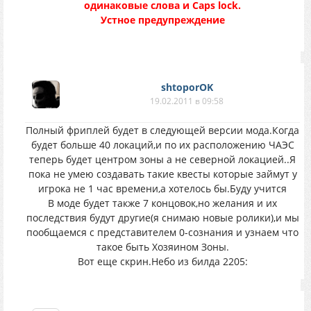
одинаковые слова и Caps lock.
Устное предупреждение
shtoporOK
19.02.2011 в 09:58
Полный фриплей будет в следующей версии мода.Когда
будет больше 40 локаций,и по их расположению ЧАЭС
теперь будет центром зоны а не северной локацией..Я
пока не умею создавать такие квесты которые займут у
игрока не 1 час времени,а хотелось бы.Буду учится
В моде будет также 7 концовок,но желания и их
последствия будут другие(я снимаю новые ролики),и мы
пообщаемся с представителем 0-сознания и узнаем что
такое быть Хозяином Зоны.
Вот еще скрин.Небо из билда 2205: