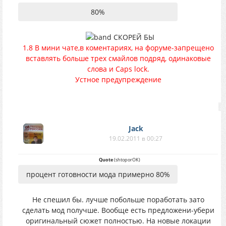
80%
СКОРЕЙ БЫ
1.8 В мини чате,в коментариях, на форуме-запрещено
вставлять больше трех смайлов подряд, одинаковые
слова и Caps lock.
Устное предупреждение
Jack
19.02.2011 в 00:27
Quote
(
shtoporOK
)
процент готовности мода примерно 80%
Не спешил бы. лучше побольше поработать зато
сделать мод получше. Вообще есть предложени-убери
оригинальный сюжет полностью. На новые локации