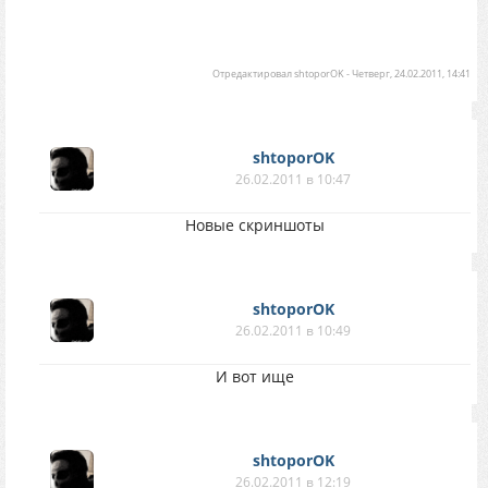
Отредактировал
shtoporOK
-
Четверг, 24.02.2011, 14:41
shtoporOK
26.02.2011 в 10:47
Новые скриншоты
shtoporOK
26.02.2011 в 10:49
И вот ище
shtoporOK
26.02.2011 в 12:19