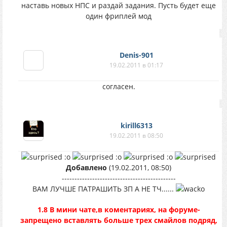
наставь новых НПС и раздай задания. Пусть будет еще
один фриплей мод
Denis-901
19.02.2011 в 01:17
согласен.
kirill6313
19.02.2011 в 08:50
:o
:o
:o
Добавлено
(19.02.2011, 08:50)
---------------------------------------------
ВАМ ЛУЧШЕ ПАТРАШИТЬ ЗП А НЕ ТЧ......
1.8 В мини чате,в коментариях, на форуме-
запрещено вставлять больше трех смайлов подряд,