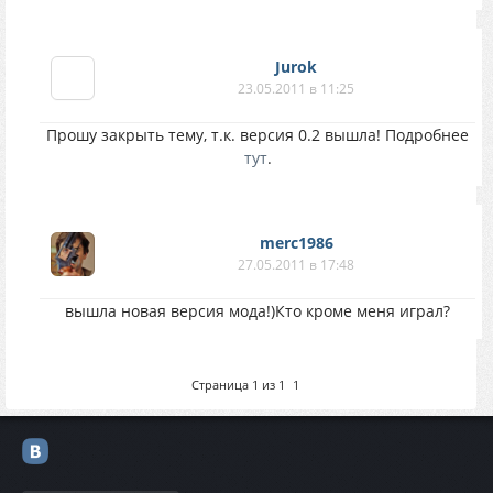
Jurok
23.05.2011 в 11:25
Прошу закрыть тему, т.к. версия 0.2 вышла! Подробнее
тут
.
merc1986
27.05.2011 в 17:48
вышла новая версия мода!)Кто кроме меня играл?
Страница
1
из
1
1