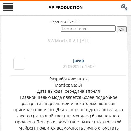
AP PRODUCTION
Страница
1
из
1
1
SWMod v0.2.1 [ЗП]
Jurok
21.03.2011 в 17:07
Разработчик: Jurok
Платформа: ЗП
Дата выхода: середина апреля
Главной целью мода является более подробное
раскрытие персонажей и некоторых нюансов
оригинальной игры. Для этого часть дополнительных
квестов (основной квест не менялся) была немного
продлена. Теперь игроку станет известно, кто такой
Майрон, появится возможность лично отомстить