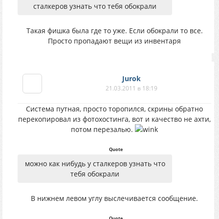
сталкеров узнать что тебя обокрали
Такая фишка была где то уже. Если обокрали то все.
Просто пропадают вещи из инвентаря
Jurok
21.03.2011 в 18:19
Система путная, просто торопился, скрины обратно
перекопировал из фотохостинга, вот и качество не ахти,
потом перезалью.
Quote
можно как нибудь у сталкеров узнать что
тебя обокрали
В нижнем левом углу выслечивается сообщение.
Quote