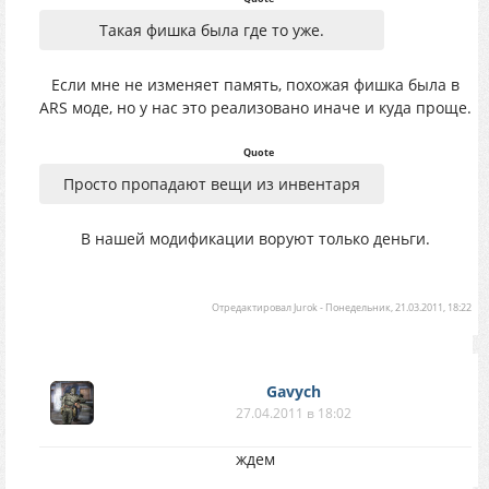
Такая фишка была где то уже.
Если мне не изменяет память, похожая фишка была в
ARS моде, но у нас это реализовано иначе и куда проще.
Quote
Просто пропадают вещи из инвентаря
В нашей модификации воруют только деньги.
Отредактировал
Jurok
-
Понедельник, 21.03.2011, 18:22
Gavych
27.04.2011 в 18:02
ждем