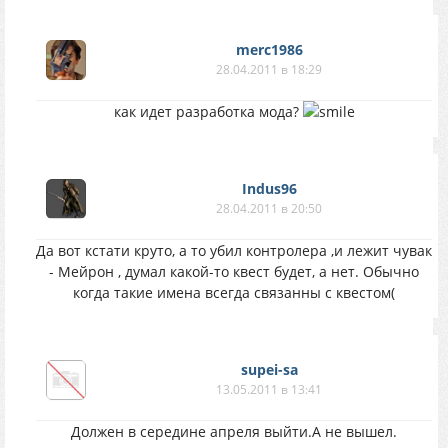
merc1986
28.04.2011 в 18:29
как идет разработка мода?
Indus96
28.04.2011 в 20:50
Да вот кстати круто, а то убил контролера ,и лежит чувак
- Мейрон , думал какой-то квест будет, а нет. Обычно
когда такие имена всегда связанны с квестом(
supei-sa
13.05.2011 в 13:41
Должен в середине апреля выйти.А не вышел.