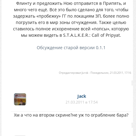
Флинту и предложить Ною отправится в Припять, и
много чего ещё. Всё это было сделано для того, чтобы
задержать «пробежку» ГГ по локациям ЗП, более полно
погрузить его в мир зоны отчуждения. Также целью
ставилось полное искоренение всей «попсы», которую
мы можем видеть в S.T.A.L.K.E.R.: Call of Pripyat.
Обсуждение старой версии 0.1.1
Отредактировал
Jurok
-
Понедельник, 21.03.2011, 17:16
Jack
21.03.2011 в 17:54
Хм а что на втором скрине?не уж то ограбление бара?