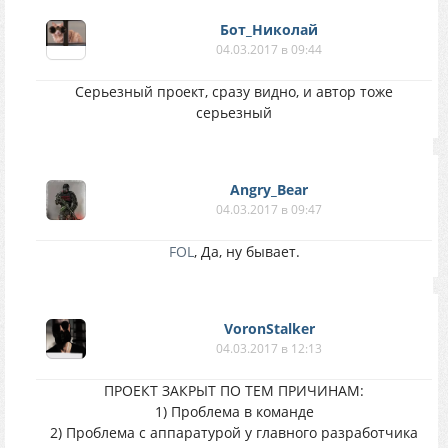
Бот_Николай
04.03.2017 в 09:44
Серьезный проект, сразу видно, и автор тоже
серьезный
Angry_Bear
04.03.2017 в 09:47
FOL
, Да, ну бывает.
VoronStalker
04.03.2017 в 12:13
ПРОЕКТ ЗАКРЫТ ПО ТЕМ ПРИЧИНАМ:
1) Проблема в команде
2) Проблема с аппаратурой у главного разработчика