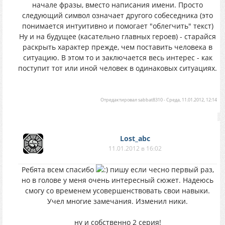
начале фразы, вместо написания имени. Просто
следующий символ означает другого собеседника (это
понимается интуитивно и помогает "облегчить" текст)
Ну и на будущее (касательно главных героев) - старайся
раскрыть характер прежде, чем поставить человека в
ситуацию. В этом то и заключается весь интерес - как
поступит тот или иной человек в одинаковых ситуациях.
Отредактировал
sabbat8310
-
Среда, 11.01.2012, 12:14
Lost_abc
11.01.2012 в 16:02
Ребята всем спасибо
пишу если чесно первый раз,
но в голове у меня очень интересный сюжет. Надеюсь
смогу со временем усовершенствовать свои навыки.
Учел многие замечания. Изменил ники.
ну и собственно 2 серия!