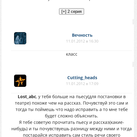
Вечность
11.01.2012 в 16:30
класс
Cutting_heads
11.01.2012 в 17:09
Lost_abc
, у тебя больше на пьесу(для постановки в
театре) похоже чем на рассказ. Почувствуй это сам и
тогда ты поймешь что надо исправить а то мне тебе
будет сложно объяснить.
Я тебе советую прочитать пьесу и рассказ(какие-
нибудь) и ты почувствуешь разницу между ними и тогда
постарайся исправить сам стиль речи своего