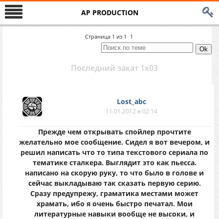
AP PRODUCTION
Страница
1
из
1
1
Последний закат 1x03
Lost_abc
11.01.2012 в 02:14
Прежде чем открывать спойлер прочтите
желательно мое сообщение. Сидел я вот вечером, и
решил написать что то типа текстового сериала по
тематике сталкера. Выглядит это как пьесса.
написано на скорую руку, то что было в голове и
сейчас выкладываю так сказать первую серию.
Сразу предупрежу, граматика местами может
храмать, ибо я очень быстро печатал. Мои
литературные навыки вообще не высоки, и