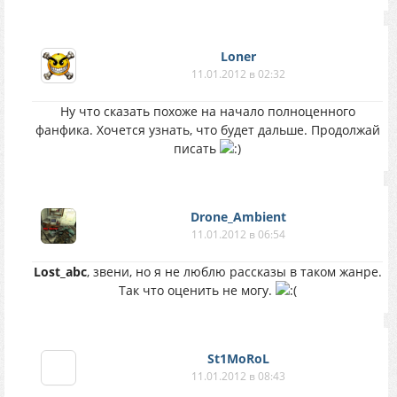
Loner
11.01.2012 в 02:32
Ну что сказать похоже на начало полноценного
фанфика. Хочется узнать, что будет дальше. Продолжай
писать
Drone_Ambient
11.01.2012 в 06:54
Lost_abc
, звени, но я не люблю рассказы в таком жанре.
Так что оценить не могу.
St1MoRoL
11.01.2012 в 08:43