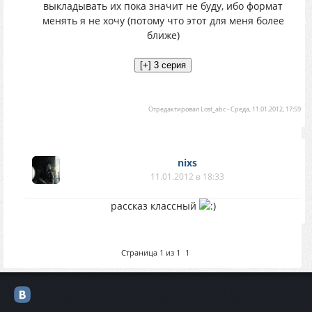
выкладывать их пока значит не буду, ибо формат
менять я не хочу (потому что этот для меня более
ближе)
Отредактировал
Lost_abc
-
Среда, 11.01.2012, 17:59
nixs
11.01.2012 в 18:33
рассказ классный
Страница
1
из
1
1