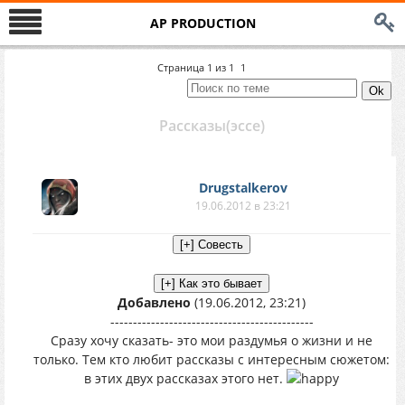
AP PRODUCTION
Страница
1
из
1
1
Рассказы(эссе)
Drugstalkerov
19.06.2012 в 23:21
Добавлено
(19.06.2012, 23:21)
---------------------------------------------
Сразу хочу сказать- это мои раздумья о жизни и не
только. Тем кто любит рассказы с интересным сюжетом:
в этих двух рассказах этого нет.