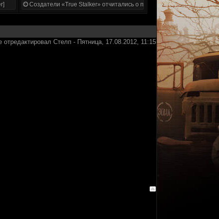
r]
Создатели «True Stalker» отчитались о проделанной работе
е отредактировал
Стелп
-
Пятница, 17.08.2012, 11:15