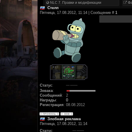
NLC 7. Правки и модификации
Фа
Стелп
Пятница, 17.08.2012, 11:14 | Сообщение #
1
Статус
:
Зевака
:
Сообщений
:
2
Награды
:
0
Регистрация
:
08.08.2012
Злобная реклама
Пятница, 17.08.2012, 11:14
Статус
: