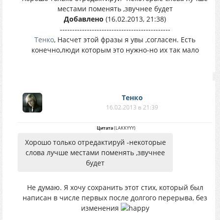
местами поменять ,звучнее будет
Добавлено
(16.02.2013, 21:38)
---------------------------------------------
Тенко
, Насчет этой фразы я увы ,согласен. Есть
конечно,люди которым это нужно-но их так мало
Тенко
16.02.2013 в 21:39
Цитата
(
LAKKYYY
)
Хорошо только отредактируй -некоторые
слова лучше местами поменять ,звучнее
будет
Не думаю. Я хочу сохранить этот стих, который был
написан в числе первых после долгого перерыва, без
изменения