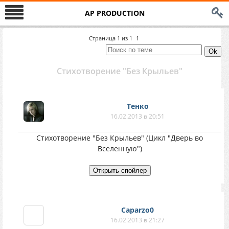
AP PRODUCTION
Страница
1
из
1
1
Стихотворение "Без Крыльев"
Тенко
16.02.2013 в 20:51
Стихотворение "Без Крыльев" (Цикл "Дверь во
Вселенную")
Caparzo0
16.02.2013 в 21:27