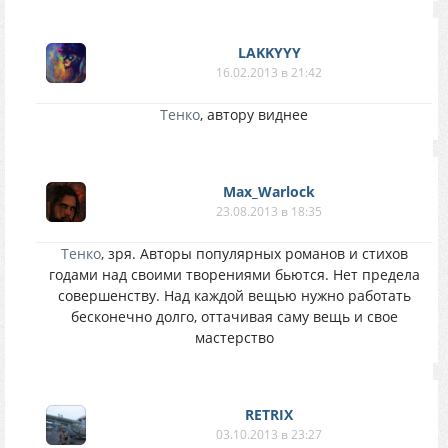
LAKKYYY
16.02.2013 в 21:42
Тенко
, автору виднее
Max_Warlock
23.08.2013 в 18:35
Тенко
, зря. Авторы популярных романов и стихов
годами над своими творениями бьются. Нет предела
совершенству. Над каждой вещью нужно работать
бесконечно долго, оттачивая саму вещь и свое
мастерство
RETRIX
03.10.2013 в 23:27