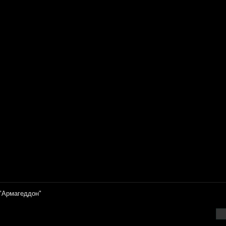
"Армагеддон"