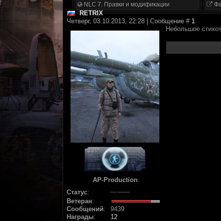
NLC 7. Правки и модификации
Фа
RETRIX
Четверг, 03.10.2013, 22:28 | Сообщение #
1
Небольшое стихот
AP-Production
Статус
:
Ветеран
:
Сообщений
:
9439
Награды
:
12