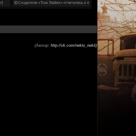
r]
Создатели «True Stalker» отчитались о проделанной работе
(Автор:
http://vk.com/nekto_nekit)