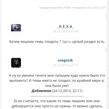
Отредактировал
MAX_STINER
-
Понедельник, 24.12.2012, 21:37
_Л_Ё_Х_А_
24.12.2012 в 21:40
Зачем лишние темы плодить ?
Здесь
целый раздел есть.
snegovik
24.12.2012 в 22:11
А ну ка умники ткните мне пальцем куда нужно было это
выложить? И темы никто не плодил, по крайней мере я,
она была уже!
Добавлено
(24.12.2012, 22:11)
---------------------------------------------
Если считаете, что какие-то темы лишние или они
дублируются или просто не нужны, то можно сделать