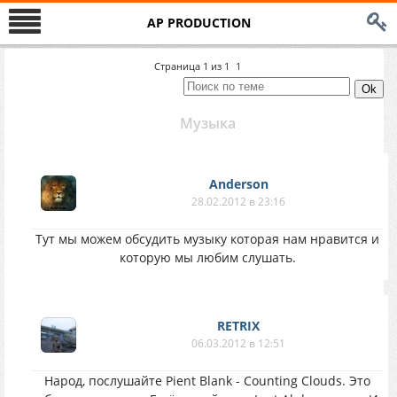
AP PRODUCTION
Страница
1
из
1
1
Музыка
Anderson
28.02.2012 в 23:16
Тут мы можем обсудить музыку которая нам нравится и
которую мы любим слушать.
RETRIX
06.03.2012 в 12:51
Народ, послушайте Pient Blank - Counting Clouds. Это