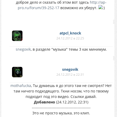
доброе дело и сказать об этом вот здесь
http://ap-
pro.ru/forum/39-252-17
возможно их уберут.
atpcl_knock
24.12.2012 в 22:25
snegovik
, в разделе "музыка" темы 3 как минимум.
snegovik
24.12.2012 в 22:31
mothafucka
, Ты думаешь я до этого там не смотрел? Нет
там ничего подходящего. Ткни носом, что по твоему
подходит под это видео. Ссылки давай.
Добавлено
(24.12.2012, 22:31)
---------------------------------------------
Это не просто музыка, это клип.