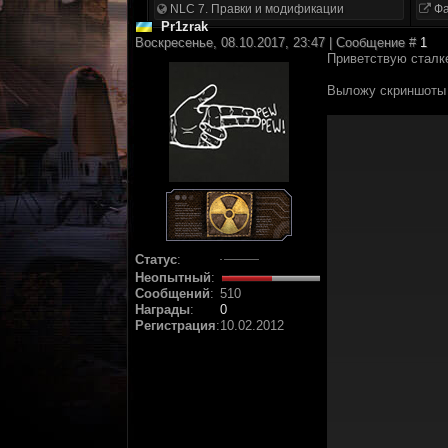
NLC 7. Правки и модификации
Фа
Pr1zrak
Воскресенье, 08.10.2017, 23:47 | Сообщение #
1
Приветствую сталке
Выложу скриншоты 
Статус
:
Неопытный
:
Сообщений
:
510
Награды
:
0
Регистрация
:
10.02.2012