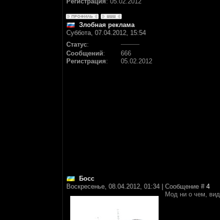
Регистрация
:
05.02.2012
Злобная реклама
Суббота, 07.04.2012, 15:54
Статус
:
Сообщений
:
666
Регистрация
:
05.02.2012
Босс
Воскресенье, 08.04.2012, 01:34 | Сообщение #
4
Мод ни о чем, вид