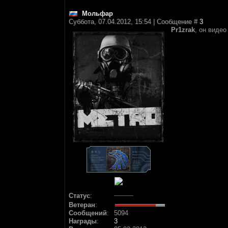
Мольфар
Суббота, 07.04.2012, 15:54 | Сообщение #
3
Pr1zrak
, он виде
Статус
:
Ветеран
:
Сообщений
:
5094
Награды
:
3