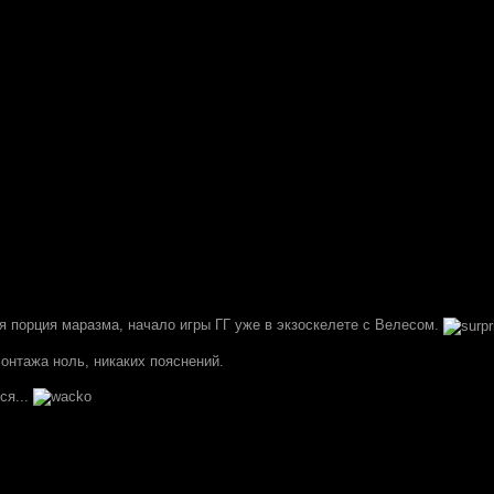
я порция маразма, начало игры ГГ уже в экзоскелете с Велесом.
онтажа ноль, никаких пояснений.
ся...