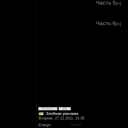
Часть 5
[/c]
Часть 6
[/c]
Злобная реклама
Вторник, 27.12.2011, 15:36
Статус
: