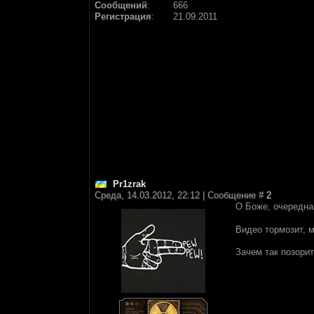
Сообщений
:
666
Регистрация
:
21.09.2011
Pr1zrak
Среда, 14.03.2012, 22:12 | Сообщение #
2
О Боже, очередна
Видео тормозит, м
Зачем так позорит