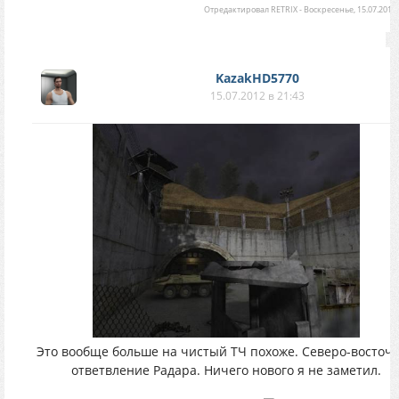
Отредактировал
RETRIX
-
Воскресенье, 15.07.2012,
KazakHD5770
15.07.2012 в 21:43
Это вообще больше на чистый ТЧ похоже. Северо-восточ
ответвление Радара. Ничего нового я не заметил.