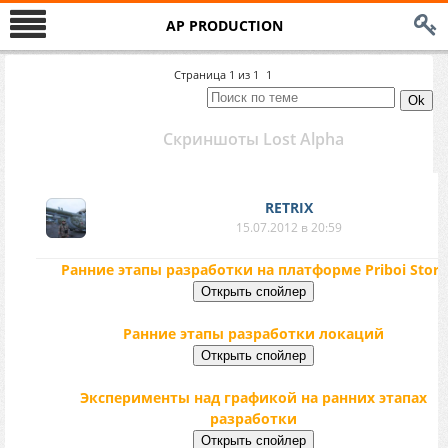
AP PRODUCTION
Страница
1
из
1
1
Скриншоты Lost Alpha
RETRIX
15.07.2012 в 20:59
Ранние этапы разработки на платформе Priboi Story
Ранние этапы разработки локаций
Эксперименты над графикой на ранних этапах
разработки