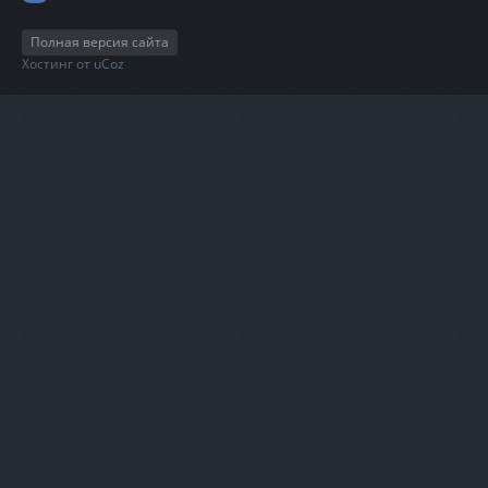
Полная версия сайта
Хостинг от
uCoz